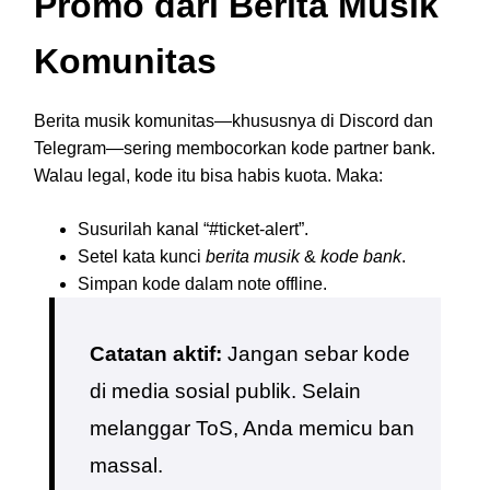
Promo dari Berita Musik
Komunitas
Berita musik komunitas—khususnya di Discord dan
Telegram—sering membocorkan kode partner bank.
Walau legal, kode itu bisa habis kuota. Maka:
Susurilah kanal “#ticket-alert”.
Setel kata kunci
berita musik
&
kode bank
.
Simpan kode dalam note offline.
Catatan aktif:
Jangan sebar kode
di media sosial publik. Selain
melanggar ToS, Anda memicu ban
massal.