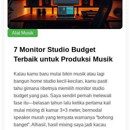
Alat Musik
7 Monitor Studio Budget
Terbaik untuk Produksi Musik
Kalau kamu baru mulai bikin musik atau lagi
bangun home studio kecil-kecilan, kamu pasti
tahu gimana ribetnya memilih monitor studio
budget yang pas. Saya sendiri pernah melewati
fase itu—belasan tahun lalu ketika pertama kali
mulai mixing di kamar 3×3 meter, bermodal
speaker murah yang ternyata warnanya “bohong
banget”. Alhasil, hasil mixing saya jadi kacau