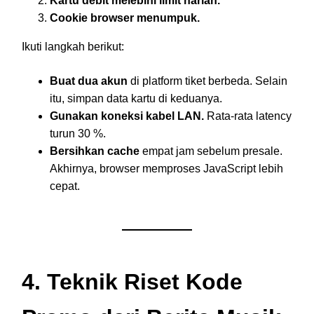
Kartu debit melebihi limit harian.
Cookie browser menumpuk.
Ikuti langkah berikut:
Buat dua akun
di platform tiket berbeda. Selain
itu, simpan data kartu di keduanya.
Gunakan koneksi kabel LAN.
Rata-rata latency
turun 30 %.
Bersihkan cache
empat jam sebelum presale.
Akhirnya, browser memproses JavaScript lebih
cepat.
4. Teknik Riset Kode