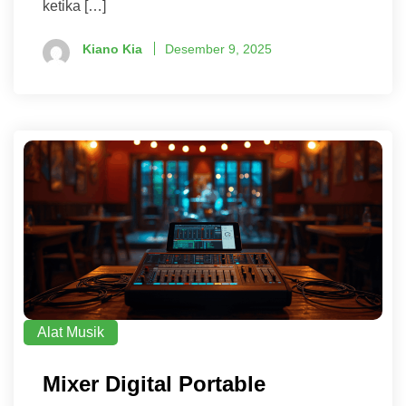
ketika […]
Kiano Kia
Desember 9, 2025
Alat Musik
Mixer Digital Portable