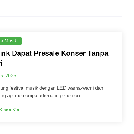
ta Musik
 Trik Dapat Presale Konser Tanpa
i
25, 2025
ung festival musik dengan LED warna-warni dan
ng api memompa adrenalin penonton.
Kiano Kia