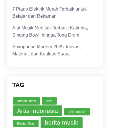
7 Piano Elektrik Murah Terbaik untuk
Belajar dan Rekaman
Alat Musik Meditasi Terbaik: Kalimba,
Singing Bowl, hingga Tong Drum
Saxophone Modern 2025: Inovasi,
Material, dan Kualitas Suara
TAG
Ahmad Dhani
Artis
Artis Indonesia
artis populer
berita musik
Belajar Gitar