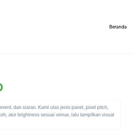
Beranda
D
nt, dan siaran. Kami ulas jenis panel, pixel pitch,
koh, atur brightness sesuai venue, lalu tampilkan visual