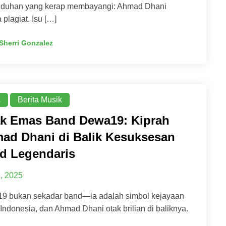
tuduhan yang kerap membayangi: Ahmad Dhani
 plagiat. Isu […]
Sherri Gonzalez
s
Berita Musik
ak Emas Band Dewa19: Kiprah
ad Dhani di Balik Kesuksesan
d Legendaris
1, 2025
9 bukan sekadar band—ia adalah simbol kejayaan
Indonesia, dan Ahmad Dhani otak brilian di baliknya.