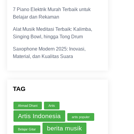
7 Piano Elektrik Murah Terbaik untuk
Belajar dan Rekaman
Alat Musik Meditasi Terbaik: Kalimba,
Singing Bowl, hingga Tong Drum
Saxophone Modern 2025: Inovasi,
Material, dan Kualitas Suara
TAG
Ahmad Dhani
Artis
Artis Indonesia
artis populer
berita musik
Belajar Gitar