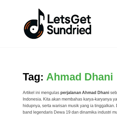
Skip
to
content
Tag:
Ahmad Dhani
Artikel ini mengulas
perjalanan Ahmad Dhani
seba
Indonesia. Kita akan membahas karya-karyanya ya
hidupnya, serta warisan musik yang ia tinggalkan
band legendaris Dewa 19 dan dinamika industri mu