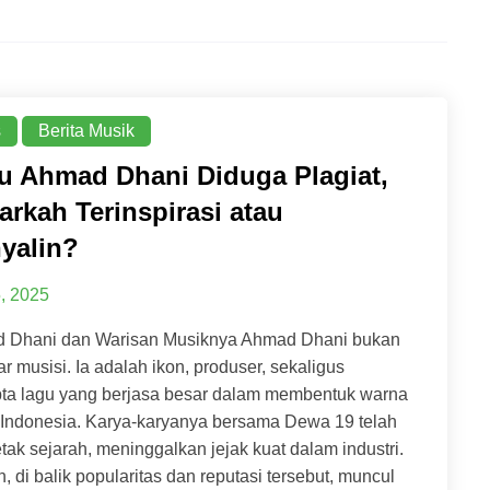
s
Berita Musik
u Ahmad Dhani Diduga Plagiat,
arkah Terinspirasi atau
yalin?
5, 2025
 Dhani dan Warisan Musiknya Ahmad Dhani bukan
r musisi. Ia adalah ikon, produser, sekaligus
pta lagu yang berjasa besar dalam membentuk warna
 Indonesia. Karya-karyanya bersama Dewa 19 telah
ak sejarah, meninggalkan jejak kuat dalam industri.
 di balik popularitas dan reputasi tersebut, muncul