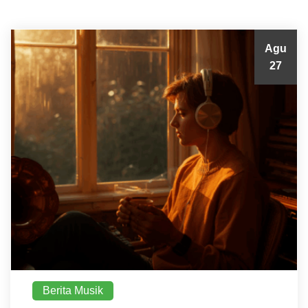
Agu
27
Berita Musik