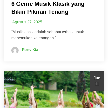
6 Genre Musik Klasik yang
Bikin Pikiran Tenang
Agustus 27, 2025
“Musik klasik adalah sahabat terbaik untuk
menemukan ketenangan.”
Kiano Kia
Jun
11