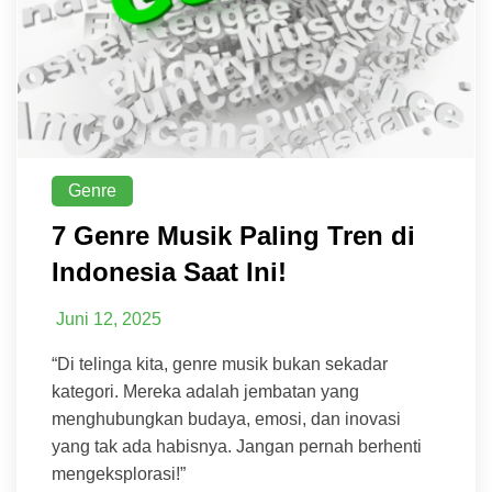
Genre
7 Genre Musik Paling Tren di
Indonesia Saat Ini!
Juni 12, 2025
“Di telinga kita, genre musik bukan sekadar
kategori. Mereka adalah jembatan yang
menghubungkan budaya, emosi, dan inovasi
yang tak ada habisnya. Jangan pernah berhenti
mengeksplorasi!”