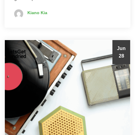
Kiano Kia
Jun
28