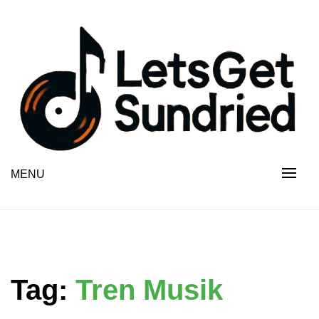
Skip
to
content
MENU
Tag:
Tren Musik