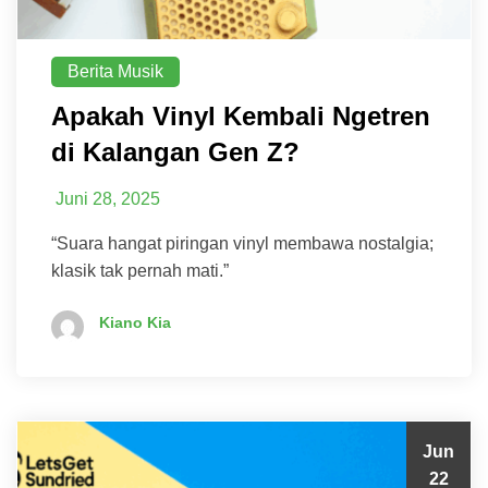
Berita Musik
Apakah Vinyl Kembali Ngetren
di Kalangan Gen Z?
Juni 28, 2025
“Suara hangat piringan vinyl membawa nostalgia;
klasik tak pernah mati.”
Kiano Kia
Jun
22