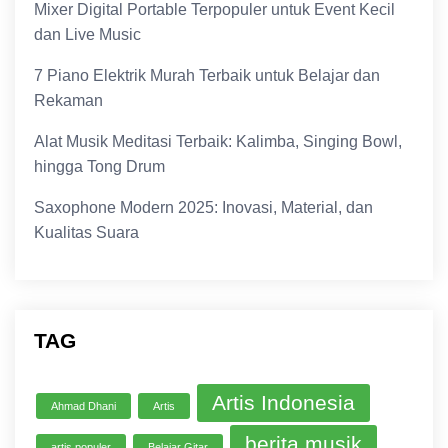
Mixer Digital Portable Terpopuler untuk Event Kecil
dan Live Music
7 Piano Elektrik Murah Terbaik untuk Belajar dan
Rekaman
Alat Musik Meditasi Terbaik: Kalimba, Singing Bowl,
hingga Tong Drum
Saxophone Modern 2025: Inovasi, Material, dan
Kualitas Suara
TAG
Artis Indonesia
Ahmad Dhani
Artis
berita musik
artis populer
Belajar Gitar