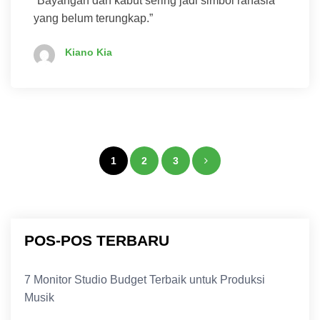
“Bayangan dan kabut sering jadi simbol rahasia
yang belum terungkap.”
Kiano Kia
Paginasi
1
2
3
pos
POS-POS TERBARU
7 Monitor Studio Budget Terbaik untuk Produksi
Musik