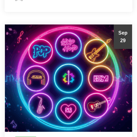
Sep
29