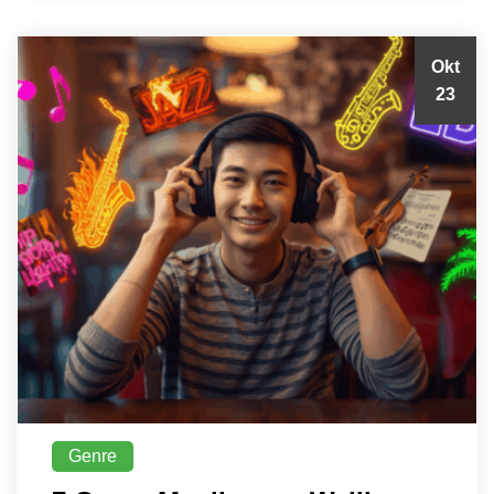
Okt
23
Genre