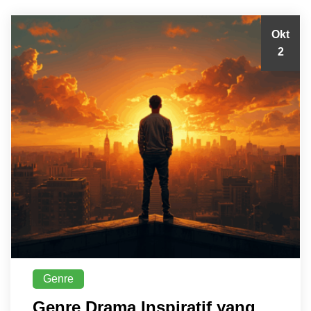
Okt
2
Genre
Genre Drama Inspiratif yang