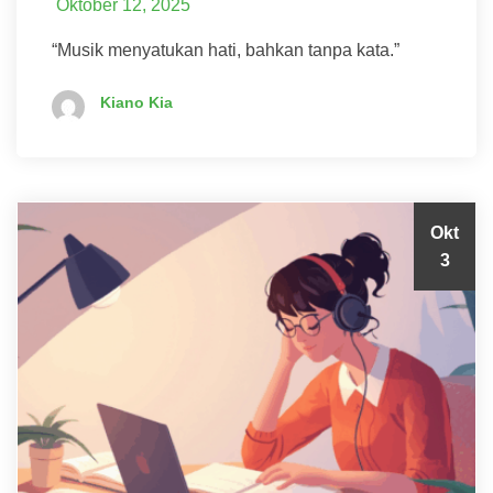
Oktober 12, 2025
“Musik menyatukan hati, bahkan tanpa kata.”
Kiano Kia
Okt
3