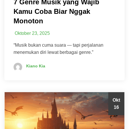
7 Genre Musik yang Wajib
Kamu Coba Biar Nggak
Monoton
Oktober 23, 2025
“Musik bukan cuma suara — tapi perjalanan
menemukan diri lewat berbagai genre.”
Kiano Kia
Okt
16