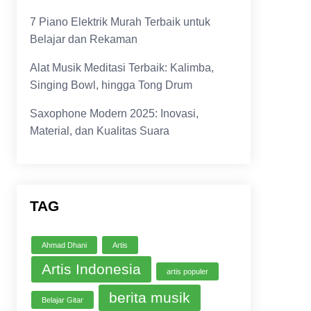
7 Piano Elektrik Murah Terbaik untuk
Belajar dan Rekaman
Alat Musik Meditasi Terbaik: Kalimba,
Singing Bowl, hingga Tong Drum
Saxophone Modern 2025: Inovasi,
Material, dan Kualitas Suara
TAG
Ahmad Dhani
Artis
Artis Indonesia
artis populer
berita musik
Belajar Gitar