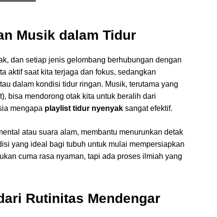
n Musik dalam Tidur
ak, dan setiap jenis gelombang berhubungan dengan
aktif saat kita terjaga dan fokus, sedangkan
atau dalam kondisi tidur ringan. Musik, terutama yang
), bisa mendorong otak kita untuk beralih dari
hasia mengapa
playlist tidur nyenyak
sangat efektif.
umental atau suara alam, membantu menurunkan detak
disi yang ideal bagi tubuh untuk mulai mempersiapkan
, bukan cuma rasa nyaman, tapi ada proses ilmiah yang
dari Rutinitas Mendengar