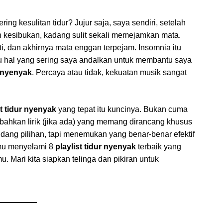
ng kesulitan tidur? Jujur saja, saya sendiri, setelah
an kesibukan, kadang sulit sekali memejamkan mata.
, dan akhirnya mata enggan terpejam. Insomnia itu
u hal yang sering saya andalkan untuk membantu saya
r nyenyak
. Percaya atau tidak, kekuatan musik sangat
st tidur nyenyak
yang tepat itu kuncinya. Bukan cuma
n bahkan lirik (jika ada) yang memang dirancang khusus
egudang pilihan, tapi menemukan yang benar-benar efektif
amu menyelami 8
playlist tidur nyenyak
terbaik yang
. Mari kita siapkan telinga dan pikiran untuk