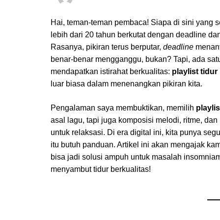
Hai, teman-teman pembaca! Siapa di sini yang seri
lebih dari 20 tahun berkutat dengan deadline d
Rasanya, pikiran terus berputar,
deadline
menanti
benar-benar mengganggu, bukan? Tapi, ada sat
mendapatkan istirahat berkualitas:
playlist tidu
luar biasa dalam menenangkan pikiran kita.
Pengalaman saya membuktikan, memilih
playli
asal lagu, tapi juga komposisi melodi, ritme, da
untuk relaksasi. Di era digital ini, kita punya s
itu butuh panduan. Artikel ini akan mengajak k
bisa jadi solusi ampuh untuk masalah insomniamu
menyambut tidur berkualitas!