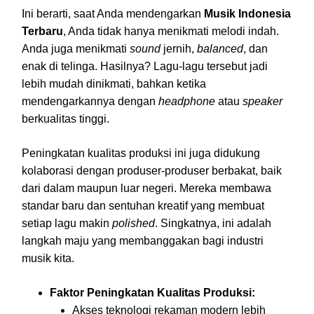
Ini berarti, saat Anda mendengarkan
Musik Indonesia
Terbaru
, Anda tidak hanya menikmati melodi indah.
Anda juga menikmati
sound
jernih,
balanced
, dan
enak di telinga. Hasilnya? Lagu-lagu tersebut jadi
lebih mudah dinikmati, bahkan ketika
mendengarkannya dengan
headphone
atau
speaker
berkualitas tinggi.
Peningkatan kualitas produksi ini juga didukung
kolaborasi dengan produser-produser berbakat, baik
dari dalam maupun luar negeri. Mereka membawa
standar baru dan sentuhan kreatif yang membuat
setiap lagu makin
polished
. Singkatnya, ini adalah
langkah maju yang membanggakan bagi industri
musik kita.
Faktor Peningkatan Kualitas Produksi:
Akses teknologi rekaman modern lebih