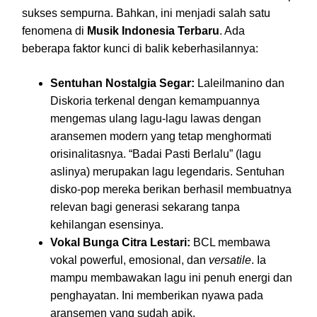
sukses sempurna. Bahkan, ini menjadi salah satu
fenomena di
Musik Indonesia Terbaru
. Ada
beberapa faktor kunci di balik keberhasilannya:
Sentuhan Nostalgia Segar:
Laleilmanino dan
Diskoria terkenal dengan kemampuannya
mengemas ulang lagu-lagu lawas dengan
aransemen modern yang tetap menghormati
orisinalitasnya. “Badai Pasti Berlalu” (lagu
aslinya) merupakan lagu legendaris. Sentuhan
disko-pop mereka berikan berhasil membuatnya
relevan bagi generasi sekarang tanpa
kehilangan esensinya.
Vokal Bunga Citra Lestari:
BCL membawa
vokal powerful, emosional, dan
versatile
. Ia
mampu membawakan lagu ini penuh energi dan
penghayatan. Ini memberikan nyawa pada
aransemen yang sudah apik.