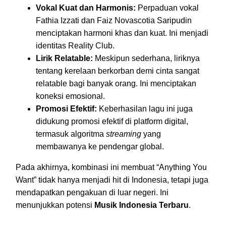
Vokal Kuat dan Harmonis:
Perpaduan vokal
Fathia Izzati dan Faiz Novascotia Saripudin
menciptakan harmoni khas dan kuat. Ini menjadi
identitas Reality Club.
Lirik Relatable:
Meskipun sederhana, liriknya
tentang kerelaan berkorban demi cinta sangat
relatable bagi banyak orang. Ini menciptakan
koneksi emosional.
Promosi Efektif:
Keberhasilan lagu ini juga
didukung promosi efektif di platform digital,
termasuk algoritma
streaming
yang
membawanya ke pendengar global.
Pada akhirnya, kombinasi ini membuat “Anything You
Want” tidak hanya menjadi hit di Indonesia, tetapi juga
mendapatkan pengakuan di luar negeri. Ini
menunjukkan potensi
Musik Indonesia Terbaru
.