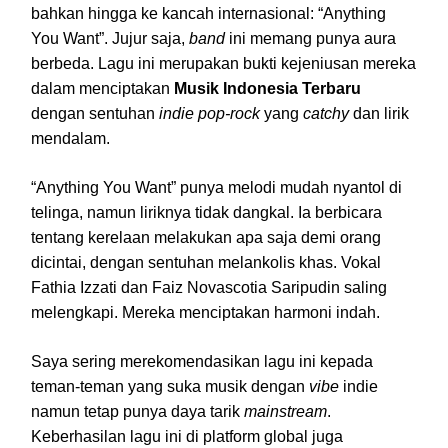
bahkan hingga ke kancah internasional: “Anything
You Want”. Jujur saja,
band
ini memang punya aura
berbeda. Lagu ini merupakan bukti kejeniusan mereka
dalam menciptakan
Musik Indonesia Terbaru
dengan sentuhan
indie pop-rock
yang
catchy
dan lirik
mendalam.
“Anything You Want” punya melodi mudah nyantol di
telinga, namun liriknya tidak dangkal. Ia berbicara
tentang kerelaan melakukan apa saja demi orang
dicintai, dengan sentuhan melankolis khas. Vokal
Fathia Izzati dan Faiz Novascotia Saripudin saling
melengkapi. Mereka menciptakan harmoni indah.
Saya sering merekomendasikan lagu ini kepada
teman-teman yang suka musik dengan
vibe
indie
namun tetap punya daya tarik
mainstream
.
Keberhasilan lagu ini di platform global juga