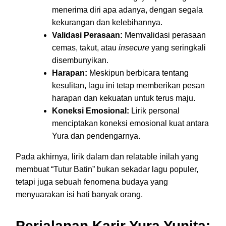
menerima diri apa adanya, dengan segala
kekurangan dan kelebihannya.
Validasi Perasaan:
Memvalidasi perasaan
cemas, takut, atau
insecure
yang seringkali
disembunyikan.
Harapan:
Meskipun berbicara tentang
kesulitan, lagu ini tetap memberikan pesan
harapan dan kekuatan untuk terus maju.
Koneksi Emosional:
Lirik personal
menciptakan koneksi emosional kuat antara
Yura dan pendengarnya.
Pada akhirnya, lirik dalam dan relatable inilah yang
membuat “Tutur Batin” bukan sekadar lagu populer,
tetapi juga sebuah fenomena budaya yang
menyuarakan isi hati banyak orang.
Perjalanan Karir Yura Yunita: