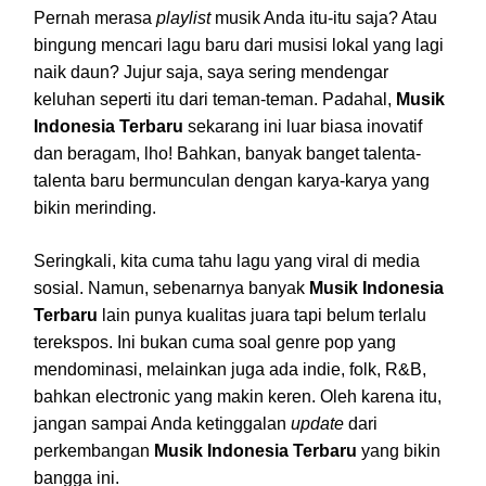
Pernah merasa
playlist
musik Anda itu-itu saja? Atau
bingung mencari lagu baru dari musisi lokal yang lagi
naik daun? Jujur saja, saya sering mendengar
keluhan seperti itu dari teman-teman. Padahal,
Musik
Indonesia Terbaru
sekarang ini luar biasa inovatif
dan beragam, lho! Bahkan, banyak banget talenta-
talenta baru bermunculan dengan karya-karya yang
bikin merinding.
Seringkali, kita cuma tahu lagu yang viral di media
sosial. Namun, sebenarnya banyak
Musik Indonesia
Terbaru
lain punya kualitas juara tapi belum terlalu
terekspos. Ini bukan cuma soal genre pop yang
mendominasi, melainkan juga ada indie, folk, R&B,
bahkan electronic yang makin keren. Oleh karena itu,
jangan sampai Anda ketinggalan
update
dari
perkembangan
Musik Indonesia Terbaru
yang bikin
bangga ini.