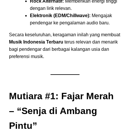
Rock Alternatif:
Memberikan energi tinggi
dengan lirik relevan.
Elektronik (EDM/Chillwave):
Mengajak
pendengar ke pengalaman audio baru.
Secara keseluruhan, keragaman inilah yang membuat
Musik Indonesia Terbaru
terus relevan dan menarik
bagi pendengar dari berbagai kalangan usia dan
preferensi musik.
Mutiara #1: Fajar Merah
– “Senja di Ambang
Pintu”