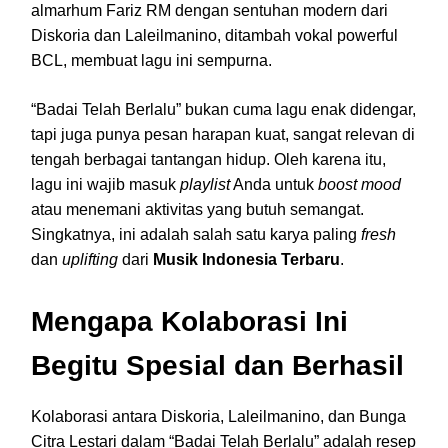
almarhum Fariz RM dengan sentuhan modern dari
Diskoria dan Laleilmanino, ditambah vokal powerful
BCL, membuat lagu ini sempurna.
“Badai Telah Berlalu” bukan cuma lagu enak didengar,
tapi juga punya pesan harapan kuat, sangat relevan di
tengah berbagai tantangan hidup. Oleh karena itu,
lagu ini wajib masuk
playlist
Anda untuk
boost mood
atau menemani aktivitas yang butuh semangat.
Singkatnya, ini adalah salah satu karya paling
fresh
dan
uplifting
dari
Musik Indonesia Terbaru
.
Mengapa Kolaborasi Ini
Begitu Spesial dan Berhasil
Kolaborasi antara Diskoria, Laleilmanino, dan Bunga
Citra Lestari dalam “Badai Telah Berlalu” adalah resep