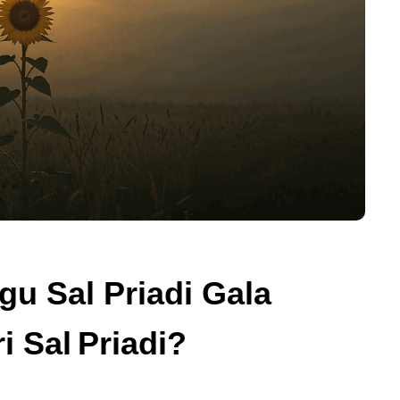
gu Sal Priadi Gala
i Sal Priadi?