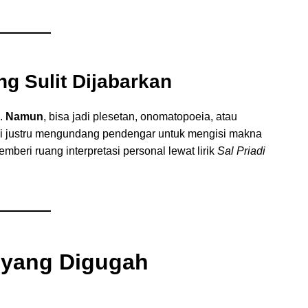
ng Sulit Dijabarkan
.
Namun
, bisa jadi plesetan, onomatopoeia, atau
ini justru mengundang pendengar untuk mengisi makna
beri ruang interpretasi personal lewat lirik
Sal Priadi
 yang Digugah