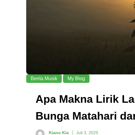
Berita Musik
My Blog
Apa Makna Lirik La
Bunga Matahari dar
Kiano Kia
Juli 3, 2025