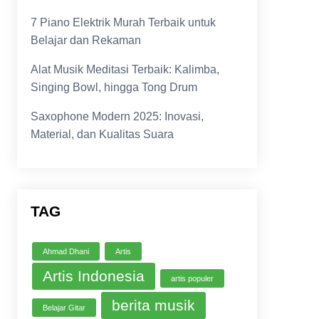
7 Piano Elektrik Murah Terbaik untuk
Belajar dan Rekaman
Alat Musik Meditasi Terbaik: Kalimba,
Singing Bowl, hingga Tong Drum
Saxophone Modern 2025: Inovasi,
Material, dan Kualitas Suara
TAG
Ahmad Dhani
Artis
Artis Indonesia
artis populer
berita musik
Belajar Gitar