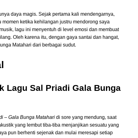
unya daya magis. Sejak pertama kali mendengarnya,
tu momen ketika kehilangan justru mendorong saya
 musik, lagu ini menyentuh di level emosi dan membuat
lang. Oleh karena itu, dengan gaya santai dan hangat,
nga Matahari dari berbagai sudut.
l
ik
L
agu Sal Priadi Gala Bunga
di – Gala Bunga Matahari
di sore yang mendung, saat
kustik yang lembut tiba‑tiba menjanjikan sesuatu yang
ya pun berhenti sejenak dan mulai meresapi setiap