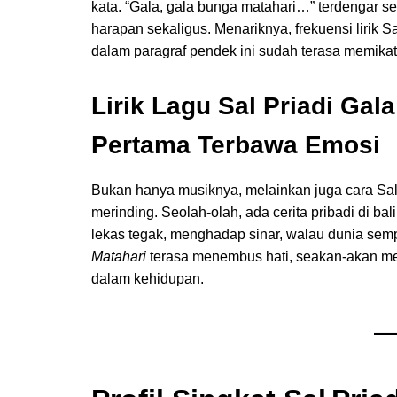
kata. “Gala, gala bunga matahari…” terdengar
harapan sekaligus. Menariknya, frekuensi lirik 
dalam paragraf pendek ini sudah terasa memikat
Lirik
L
agu Sal Priadi Gal
Pertama Terbawa Emosi
Bukan hanya musiknya, melainkan juga cara Sal
merinding. Seolah-olah, ada cerita pribadi di 
lekas tegak, menghadap sinar, walau dunia sempat 
Matahari
terasa menembus hati, seakan-akan men
dalam kehidupan.