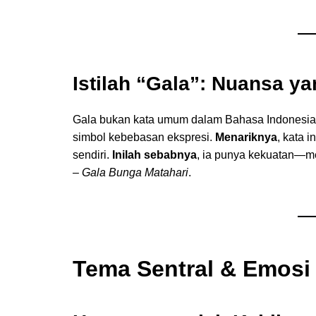
Istilah “Gala”: Nuansa ya
Gala bukan kata umum dalam Bahasa Indonesia
simbol kebebasan ekspresi.
Menariknya
, kata 
sendiri.
Inilah sebabnya
, ia punya kekuatan—mem
– Gala Bunga Matahari
.
Tema Sentral & Emosi