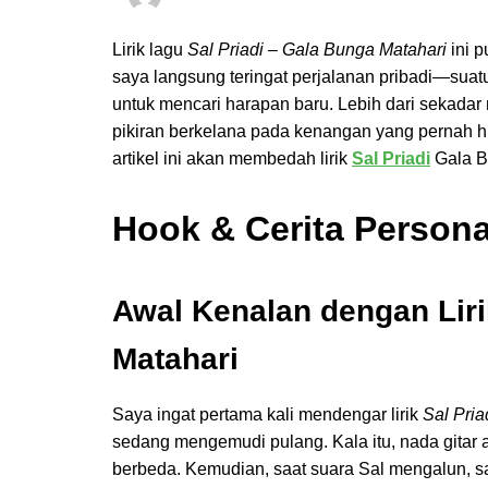
Lirik lagu
Sal Priadi – Gala Bunga Matahari
ini p
saya langsung teringat perjalanan pribadi—sua
untuk mencari harapan baru. Lebih dari sekadar
pikiran berkelana pada kenangan yang pernah hi
artikel ini akan membedah lirik
Sal Priadi
Gala Bu
Hook & Cerita Persona
Awal Kenalan dengan Lir
Matahari
Saya ingat pertama kali mendengar lirik
Sal Pria
sedang mengemudi pulang. Kala itu, nada gitar a
berbeda. Kemudian, saat suara Sal mengalun, sa