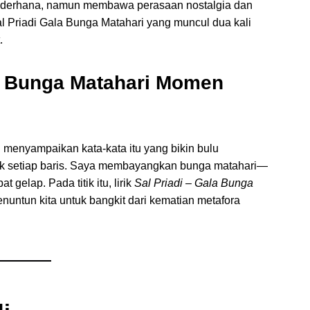
 sederhana, namun membawa perasaan nostalgia dan
Sal Priadi Gala Bunga Matahari yang muncul dua kali
.
a Bunga Matahari
Momen
 menyampaikan kata‑kata itu yang bikin bulu
balik setiap baris. Saya membayangkan bunga matahari—
gelap. Pada titik itu, lirik
Sal Priadi – Gala Bunga
untun kita untuk bangkit dari kematian metafora