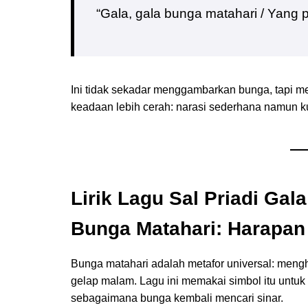
“Gala, gala bunga matahari / Yang pe
Ini tidak sekadar menggambarkan bunga, tapi m
keadaan lebih cerah: narasi sederhana namun k
Lirik
L
agu Sal Priadi Gal
Bunga Matahari: Harapan
Bunga matahari adalah metafor universal: mengh
gelap malam. Lagu ini memakai simbol itu untuk m
sebagaimana bunga kembali mencari sinar.