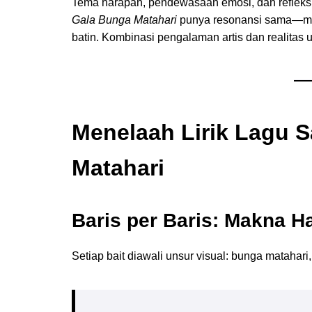
Tema harapan, pendewasaan emosi, dan refleksi p
Gala Bunga Matahari
punya resonansi sama—me
batin. Kombinasi pengalaman artis dan realitas u
Menelaah Lirik Lagu S
Matahari
Baris per Baris: Makna Ha
Setiap bait diawali unsur visual: bunga matahari