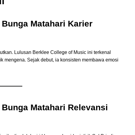
di
a Bunga Matahari
Karier
utkan. Lulusan Berklee College of Music ini terkenal
irik mengena. Sejak debut, ia konsisten membawa emosi
a Bunga Matahari
Relevansi