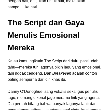
dengan hati, ditujukan untuk hati, maka akan
sampai… ke hati.
The Script dan Gaya
Menulis Emosional
Mereka
Kalau kamu ngikutin The Script dari dulu, pasti udah
tahu—mereka tuh jagonya bikin lagu yang emosional,
tapi nggak cengeng. Dan
Breakeven
adalah contoh
paling sempurna dari ciri khas itu.
Danny O’Donoghue, sang vokalis sekaligus penulis
lagu, memang dikenal jago meramu lirik yang ngena.
Dia pernah bilang bahwa banyak lagunya lahir dari
pengalaman pribadi—terutama soal cinta, kehilangan,