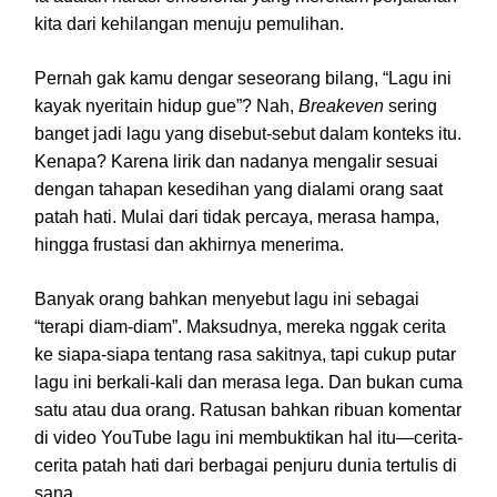
kita dari kehilangan menuju pemulihan.
Pernah gak kamu dengar seseorang bilang, “Lagu ini
kayak nyeritain hidup gue”? Nah,
Breakeven
sering
banget jadi lagu yang disebut-sebut dalam konteks itu.
Kenapa? Karena lirik dan nadanya mengalir sesuai
dengan tahapan kesedihan yang dialami orang saat
patah hati. Mulai dari tidak percaya, merasa hampa,
hingga frustasi dan akhirnya menerima.
Banyak orang bahkan menyebut lagu ini sebagai
“terapi diam-diam”. Maksudnya, mereka nggak cerita
ke siapa-siapa tentang rasa sakitnya, tapi cukup putar
lagu ini berkali-kali dan merasa lega. Dan bukan cuma
satu atau dua orang. Ratusan bahkan ribuan komentar
di video YouTube lagu ini membuktikan hal itu—cerita-
cerita patah hati dari berbagai penjuru dunia tertulis di
sana.