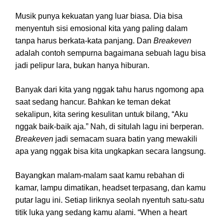
Musik punya kekuatan yang luar biasa. Dia bisa
menyentuh sisi emosional kita yang paling dalam
tanpa harus berkata-kata panjang. Dan
Breakeven
adalah contoh sempurna bagaimana sebuah lagu bisa
jadi pelipur lara, bukan hanya hiburan.
Banyak dari kita yang nggak tahu harus ngomong apa
saat sedang hancur. Bahkan ke teman dekat
sekalipun, kita sering kesulitan untuk bilang, “Aku
nggak baik-baik aja.” Nah, di situlah lagu ini berperan.
Breakeven
jadi semacam suara batin yang mewakili
apa yang nggak bisa kita ungkapkan secara langsung.
Bayangkan malam-malam saat kamu rebahan di
kamar, lampu dimatikan, headset terpasang, dan kamu
putar lagu ini. Setiap liriknya seolah nyentuh satu-satu
titik luka yang sedang kamu alami. “When a heart