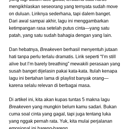
mengikhlaskan seseorang yang ternyata sudah move
on duluan. Liriknya sederhana, tapi dalem banget.
Dari awal sampai akhir, lagu ini menggambarkan
ketimpangan rasa setelah putus cinta—yang satu
patah, yang satu sudah bahagia dengan yang lain.
Dan hebatnya,
Breakeven
berhasil menyentuh jutaan
hati tanpa perlu terlalu dramatis. Lirik seperti “I’m still
alive but I’m barely breathing” mewakili perasaan yang
susah banget dijelasin pakai kata-kata. Itulah kenapa
lagu ini bertahan lama di playlist banyak orang—
karena selalu relevan di berbagai masa.
Di artikel ini, kita akan kupas tuntas 5 makna lagu
Breakeven
yang mungkin belum kamu sadari. Bukan
cuma soal cinta yang gagal, tapi juga tentang luka
yang nggak pernah rata. Yuk, kita mulai perjalanan
emosional ini bareng-bareng.