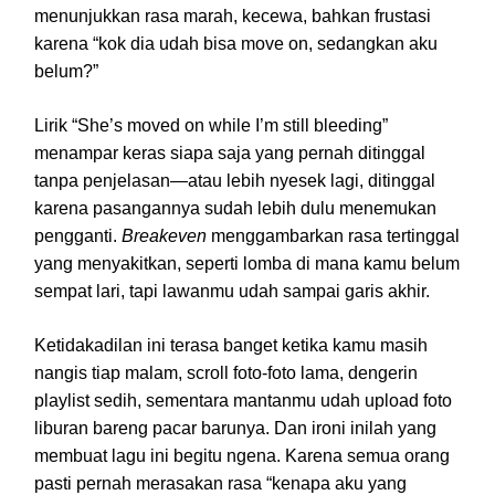
menunjukkan rasa marah, kecewa, bahkan frustasi
karena “kok dia udah bisa move on, sedangkan aku
belum?”
Lirik “She’s moved on while I’m still bleeding”
menampar keras siapa saja yang pernah ditinggal
tanpa penjelasan—atau lebih nyesek lagi, ditinggal
karena pasangannya sudah lebih dulu menemukan
pengganti.
Breakeven
menggambarkan rasa tertinggal
yang menyakitkan, seperti lomba di mana kamu belum
sempat lari, tapi lawanmu udah sampai garis akhir.
Ketidakadilan ini terasa banget ketika kamu masih
nangis tiap malam, scroll foto-foto lama, dengerin
playlist sedih, sementara mantanmu udah upload foto
liburan bareng pacar barunya. Dan ironi inilah yang
membuat lagu ini begitu ngena. Karena semua orang
pasti pernah merasakan rasa “kenapa aku yang