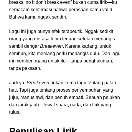
breaks, no it don’t break even” bukan cuma lirik—itu
semacam konfirmasi bahwa perasaan kamu valid.
Bahwa kamu nggak sendiri.
Lagu ini juga punya efek terapeutik. Nggak sedikit
orang yang merasa lebih tenang setelah menangis
sambil dengar
Breakeven
. Karena kadang, untuk
sembuh, kita memang perlu menangis dulu. Dan lagu
ini memberi ruang untuk itu—tanpa penghakiman,
tanpa paksaan.
Jadi ya,
Breakeven
bukan cuma lagu tentang patah
hati. Tapi juga tentang proses penyembuhan yang
jujur, manusiawi, dan penuh empati. Sebuah pelukan
dari jarak jauh—lewat suara, nada, dan lirik yang
tulus.
Penulisan Lirik