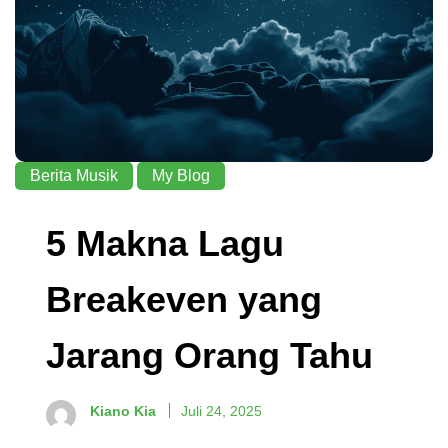
Berita Musik
My Blog
5 Makna Lagu
Breakeven yang
Jarang Orang Tahu
Kiano Kia
Juli 24, 2025