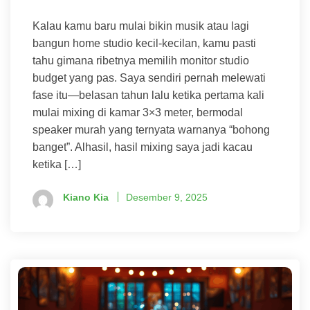
Kalau kamu baru mulai bikin musik atau lagi
bangun home studio kecil-kecilan, kamu pasti
tahu gimana ribetnya memilih monitor studio
budget yang pas. Saya sendiri pernah melewati
fase itu—belasan tahun lalu ketika pertama kali
mulai mixing di kamar 3×3 meter, bermodal
speaker murah yang ternyata warnanya “bohong
banget”. Alhasil, hasil mixing saya jadi kacau
ketika […]
Kiano Kia
Desember 9, 2025