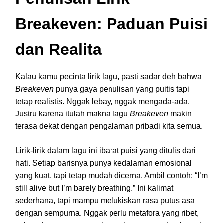
Breakeven: Paduan Puisi
dan Realita
Kalau kamu pecinta lirik lagu, pasti sadar deh bahwa
Breakeven
punya gaya penulisan yang puitis tapi
tetap realistis. Nggak lebay, nggak mengada-ada.
Justru karena itulah makna lagu
Breakeven
makin
terasa dekat dengan pengalaman pribadi kita semua.
Lirik-lirik dalam lagu ini ibarat puisi yang ditulis dari
hati. Setiap barisnya punya kedalaman emosional
yang kuat, tapi tetap mudah dicerna. Ambil contoh: “I’m
still alive but I’m barely breathing.” Ini kalimat
sederhana, tapi mampu melukiskan rasa putus asa
dengan sempurna. Nggak perlu metafora yang ribet,