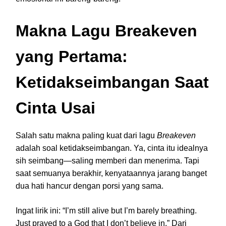
Makna Lagu Breakeven
yang Pertama:
Ketidakseimbangan Saat
Cinta Usai
Salah satu makna paling kuat dari lagu
Breakeven
adalah soal ketidakseimbangan. Ya, cinta itu idealnya
sih seimbang—saling memberi dan menerima. Tapi
saat semuanya berakhir, kenyataannya jarang banget
dua hati hancur dengan porsi yang sama.
Ingat lirik ini: “I’m still alive but I’m barely breathing.
Just prayed to a God that I don’t believe in.” Dari