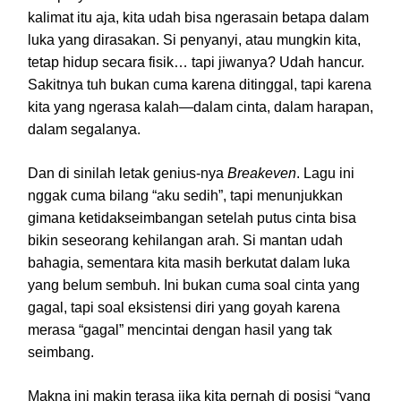
kalimat itu aja, kita udah bisa ngerasain betapa dalam
luka yang dirasakan. Si penyanyi, atau mungkin kita,
tetap hidup secara fisik… tapi jiwanya? Udah hancur.
Sakitnya tuh bukan cuma karena ditinggal, tapi karena
kita yang ngerasa kalah—dalam cinta, dalam harapan,
dalam segalanya.
Dan di sinilah letak genius-nya
Breakeven
. Lagu ini
nggak cuma bilang “aku sedih”, tapi menunjukkan
gimana ketidakseimbangan setelah putus cinta bisa
bikin seseorang kehilangan arah. Si mantan udah
bahagia, sementara kita masih berkutat dalam luka
yang belum sembuh. Ini bukan cuma soal cinta yang
gagal, tapi soal eksistensi diri yang goyah karena
merasa “gagal” mencintai dengan hasil yang tak
seimbang.
Makna ini makin terasa jika kita pernah di posisi “yang