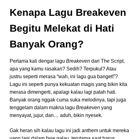
Kenapa Lagu Breakeven
Begitu Melekat di Hati
Banyak Orang?
Pertama kali dengar lagu
Breakeven
dari The Script,
apa yang kamu rasakan? Sedih? Terpukul? Atau
justru seperti merasa “wah, ini lagu gua banget!”?
Lagu ini seperti punya kekuatan magis yang bikin kita
merasa dimengerti, apalagi kalau lagi patah hati.
Banyak orang nggak cuma suka melodinya, tapi juga
tenggelam dalam makna lagu
Breakeven
yang
menyayat, jujur, dan… aduh, bikin nyesek.
Gak heran sih kalau lagu ini jadi anthem untuk mereka
yang lagi dalam fase galau, terutama saat harus