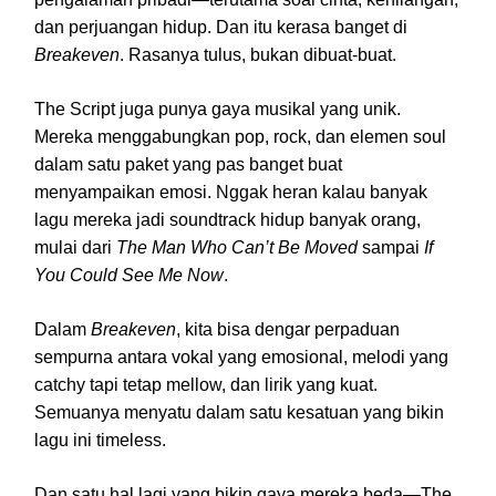
dan perjuangan hidup. Dan itu kerasa banget di
Breakeven
. Rasanya tulus, bukan dibuat-buat.
The Script juga punya gaya musikal yang unik.
Mereka menggabungkan pop, rock, dan elemen soul
dalam satu paket yang pas banget buat
menyampaikan emosi. Nggak heran kalau banyak
lagu mereka jadi soundtrack hidup banyak orang,
mulai dari
The Man Who Can’t Be Moved
sampai
If
You Could See Me Now
.
Dalam
Breakeven
, kita bisa dengar perpaduan
sempurna antara vokal yang emosional, melodi yang
catchy tapi tetap mellow, dan lirik yang kuat.
Semuanya menyatu dalam satu kesatuan yang bikin
lagu ini timeless.
Dan satu hal lagi yang bikin gaya mereka beda—The