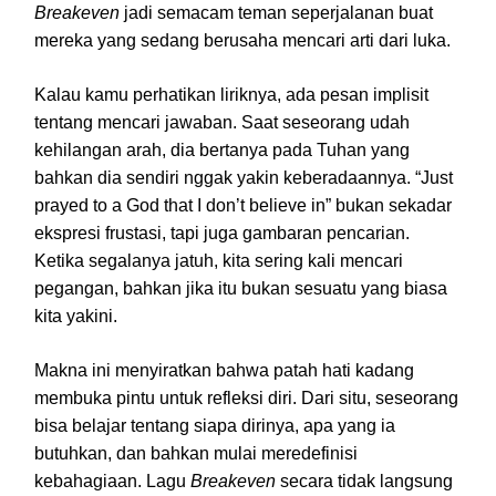
Breakeven
jadi semacam teman seperjalanan buat
mereka yang sedang berusaha mencari arti dari luka.
Kalau kamu perhatikan liriknya, ada pesan implisit
tentang mencari jawaban. Saat seseorang udah
kehilangan arah, dia bertanya pada Tuhan yang
bahkan dia sendiri nggak yakin keberadaannya. “Just
prayed to a God that I don’t believe in” bukan sekadar
ekspresi frustasi, tapi juga gambaran pencarian.
Ketika segalanya jatuh, kita sering kali mencari
pegangan, bahkan jika itu bukan sesuatu yang biasa
kita yakini.
Makna ini menyiratkan bahwa patah hati kadang
membuka pintu untuk refleksi diri. Dari situ, seseorang
bisa belajar tentang siapa dirinya, apa yang ia
butuhkan, dan bahkan mulai meredefinisi
kebahagiaan. Lagu
Breakeven
secara tidak langsung