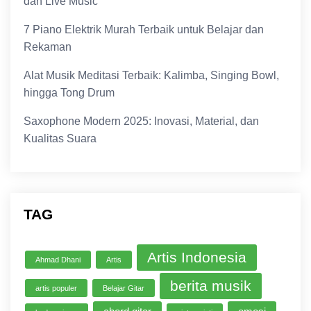
dan Live Music
7 Piano Elektrik Murah Terbaik untuk Belajar dan
Rekaman
Alat Musik Meditasi Terbaik: Kalimba, Singing Bowl,
hingga Tong Drum
Saxophone Modern 2025: Inovasi, Material, dan
Kualitas Suara
TAG
Artis Indonesia
Ahmad Dhani
Artis
berita musik
artis populer
Belajar Gitar