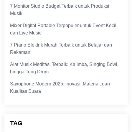
7 Monitor Studio Budget Terbaik untuk Produksi
Musik
Mixer Digital Portable Terpopuler untuk Event Kecil
dan Live Music
7 Piano Elektrik Murah Terbaik untuk Belajar dan
Rekaman
Alat Musik Meditasi Terbaik: Kalimba, Singing Bowl,
hingga Tong Drum
Saxophone Modern 2025: Inovasi, Material, dan
Kualitas Suara
TAG