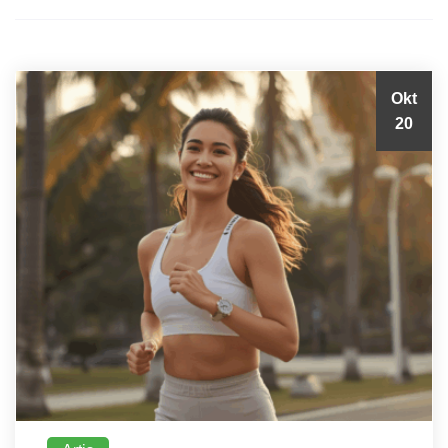
Okt
20