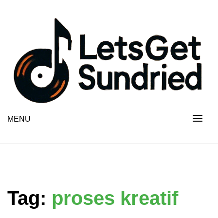
Skip
to
content
MENU
Tag:
proses kreatif