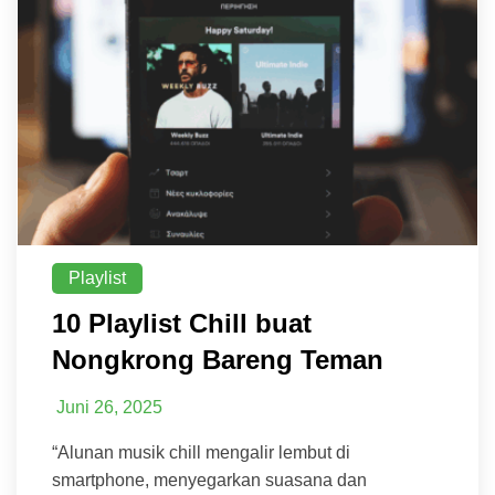
Playlist
10 Playlist Chill buat
Nongkrong Bareng Teman
Juni 26, 2025
“Alunan musik chill mengalir lembut di
smartphone, menyegarkan suasana dan