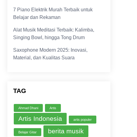
7 Piano Elektrik Murah Terbaik untuk
Belajar dan Rekaman
Alat Musik Meditasi Terbaik: Kalimba,
Singing Bowl, hingga Tong Drum
Saxophone Modern 2025: Inovasi,
Material, dan Kualitas Suara
TAG
Ahmad Dhani
Artis
Artis Indonesia
artis populer
berita musik
Belajar Gitar