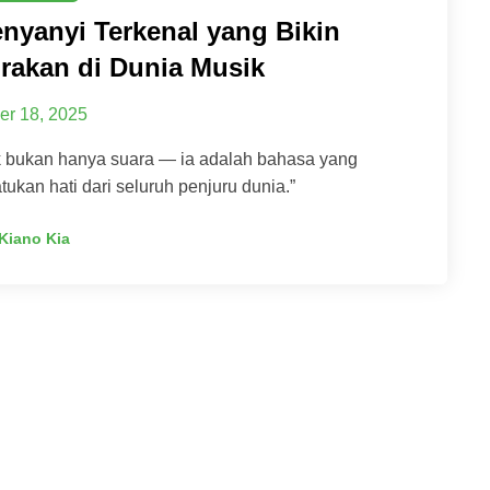
enyanyi Terkenal yang Bikin
rakan di Dunia Musik
er 18, 2025
k bukan hanya suara — ia adalah bahasa yang
ukan hati dari seluruh penjuru dunia.”
Kiano Kia