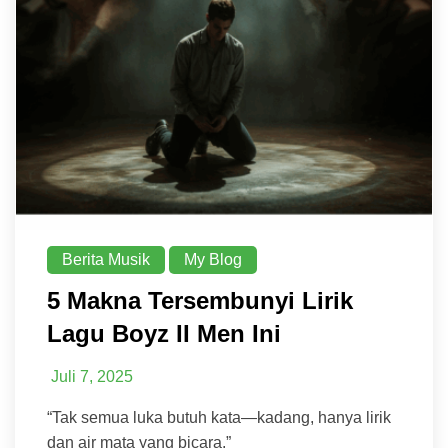
Berita Musik
My Blog
5 Makna Tersembunyi Lirik
Lagu Boyz II Men Ini
Juli 7, 2025
“Tak semua luka butuh kata—kadang, hanya lirik
dan air mata yang bicara.”