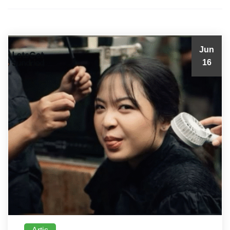
Jun
16