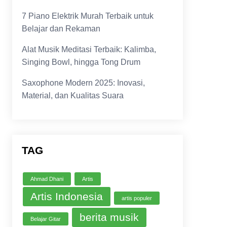
7 Piano Elektrik Murah Terbaik untuk
Belajar dan Rekaman
Alat Musik Meditasi Terbaik: Kalimba,
Singing Bowl, hingga Tong Drum
Saxophone Modern 2025: Inovasi,
Material, dan Kualitas Suara
TAG
Ahmad Dhani
Artis
Artis Indonesia
artis populer
berita musik
Belajar Gitar