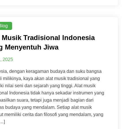
Blog
t Musik Tradisional Indonesia
g Menyentuh Jiwa
2, 2025
esia, dengan keragaman budaya dan suku bangsa
i milikinya, kaya akan alat musik tradisional yang
ki nilai seni dan sejarah yang tinggi. Alat musik
ional Indonesia tidak hanya sekadar instrumen yang
silkan suara, tetapi juga menjadi bagian dari
tas budaya yang mendalam. Setiap alat musik
ut memiliki cerita dan filosofi yang mendalam, yang
[…]