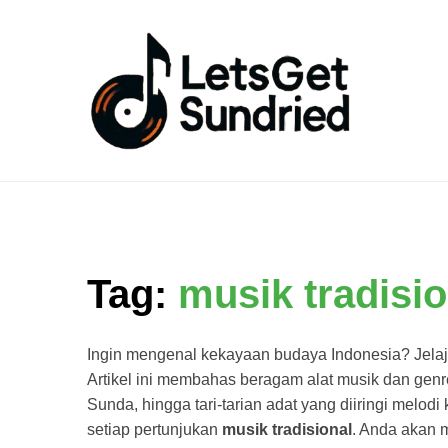
Skip
to
content
Tag:
musik tradisio
Ingin mengenal kekayaan budaya Indonesia? Jela
Artikel ini membahas beragam alat musik dan gen
Sunda, hingga tari-tarian adat yang diiringi melodi
setiap pertunjukan
musik tradisional
. Anda akan 