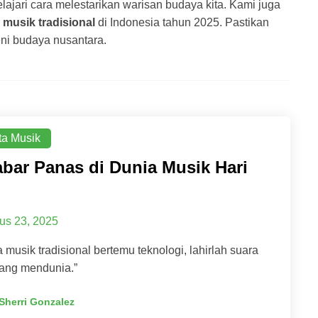
ajari cara melestarikan warisan budaya kita. Kami juga
r
musik tradisional
di Indonesia tahun 2025. Pastikan
ni budaya nusantara.
ta Musik
abar Panas di Dunia Musik Hari
us 23, 2025
a musik tradisional bertemu teknologi, lahirlah suara
yang mendunia.”
Sherri Gonzalez