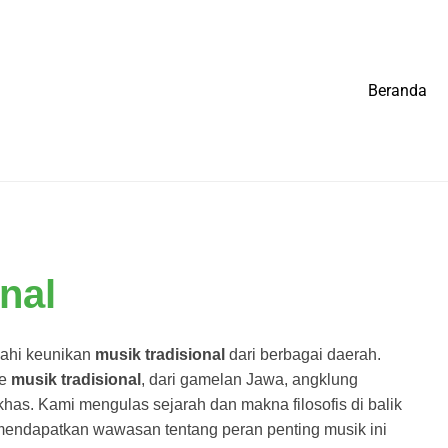
Beranda
nal
jahi keunikan
musik tradisional
dari berbagai daerah.
re
musik tradisional
, dari gamelan Jawa, angklung
 khas. Kami mengulas sejarah dan makna filosofis di balik
mendapatkan wawasan tentang peran penting musik ini