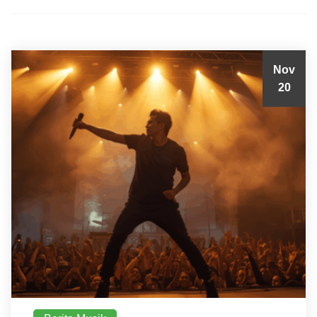
Nov
20