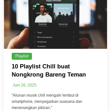
Playlist
10 Playlist Chill buat
Nongkrong Bareng Teman
Juni 26, 2025
“Alunan musik chill mengalir lembut di
smartphone, menyegarkan suasana dan
menenangkan pikiran.”