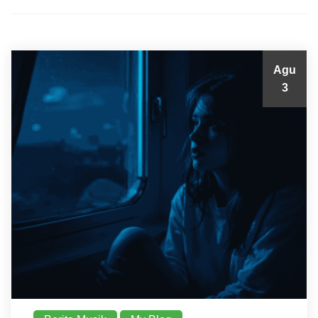
Agu
3