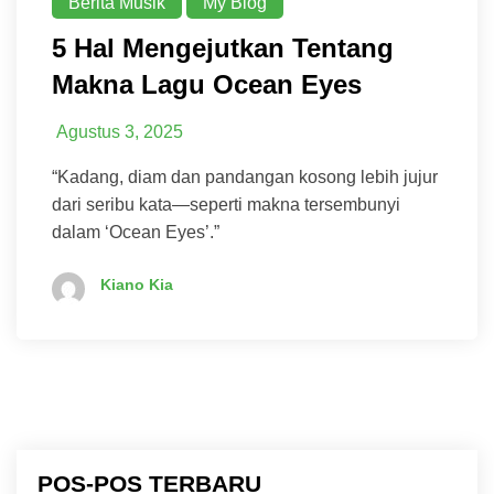
Berita Musik
My Blog
5 Hal Mengejutkan Tentang
Makna Lagu Ocean Eyes
Agustus 3, 2025
“Kadang, diam dan pandangan kosong lebih jujur
dari seribu kata—seperti makna tersembunyi
dalam ‘Ocean Eyes’.”
Kiano Kia
POS-POS TERBARU