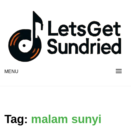
Skip
to
content
MENU
Tag:
malam sunyi