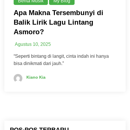
Berita Musik
My Blog
Apa Makna Tersembunyi di
Balik Lirik Lagu Lintang
Asmoro?
Agustus 10, 2025
“Seperti bintang di langit, cinta indah ini hanya
bisa dinikmati dari jauh.”
Kiano Kia
POS-POS TERBARU