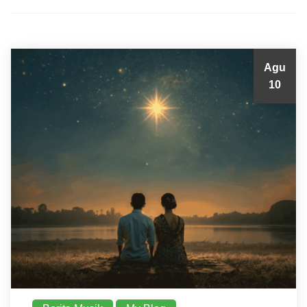
Agu
10