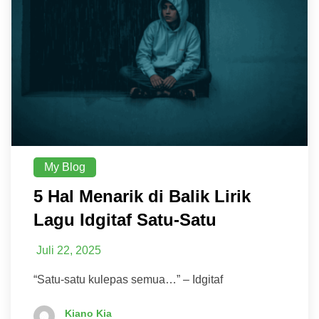
My Blog
5 Hal Menarik di Balik Lirik
Lagu Idgitaf Satu-Satu
Juli 22, 2025
“Satu-satu kulepas semua…” – Idgitaf
Kiano Kia