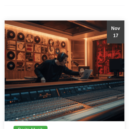
Nov
17