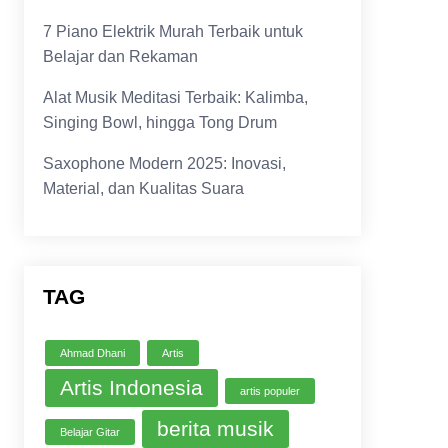
7 Piano Elektrik Murah Terbaik untuk
Belajar dan Rekaman
Alat Musik Meditasi Terbaik: Kalimba,
Singing Bowl, hingga Tong Drum
Saxophone Modern 2025: Inovasi,
Material, dan Kualitas Suara
TAG
Ahmad Dhani
Artis
Artis Indonesia
artis populer
berita musik
Belajar Gitar