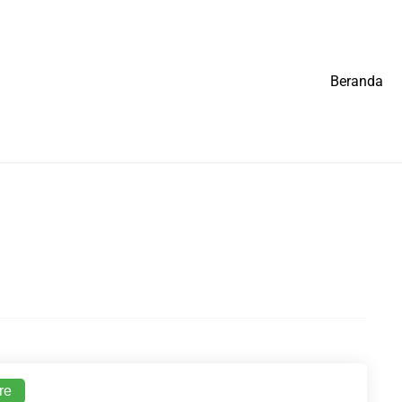
Beranda
re