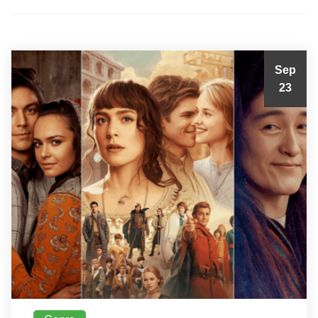
Sep
23