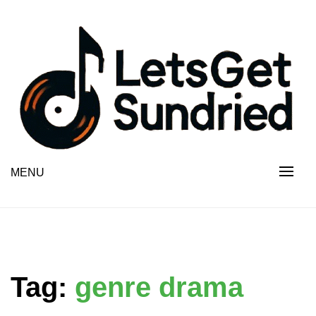
Skip
to
content
MENU
Tag:
genre drama