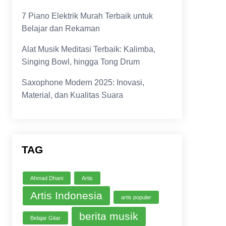
7 Piano Elektrik Murah Terbaik untuk
Belajar dan Rekaman
Alat Musik Meditasi Terbaik: Kalimba,
Singing Bowl, hingga Tong Drum
Saxophone Modern 2025: Inovasi,
Material, dan Kualitas Suara
TAG
Ahmad Dhani
Artis
Artis Indonesia
artis populer
berita musik
Belajar Gitar