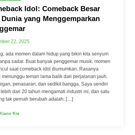
eback Idol: Comeback Besar
l Dunia yang Menggemparkan
ggemar
ber 22, 2025
g, ada momen dalam hidup yang bikin kita senyum
 tanpa sadar. Buat banyak penggemar musik, momen
uncul saat comeback idol diumumkan. Rasanya
i menunggu teman lama balik dari perjalanan jauh.
gan, penasaran, dan sedikit bangga. Saya sendiri
lebih dari 20 tahun mengamati industri ini, dan satu
ng tak pernah berubah adalah: […]
Kiano Kia