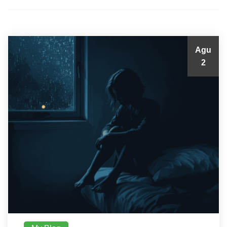
Agu
2