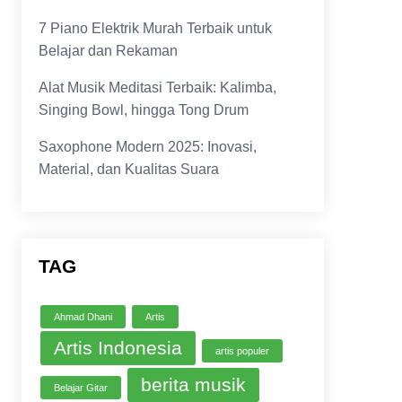
7 Piano Elektrik Murah Terbaik untuk
Belajar dan Rekaman
Alat Musik Meditasi Terbaik: Kalimba,
Singing Bowl, hingga Tong Drum
Saxophone Modern 2025: Inovasi,
Material, dan Kualitas Suara
TAG
Ahmad Dhani
Artis
Artis Indonesia
artis populer
berita musik
Belajar Gitar