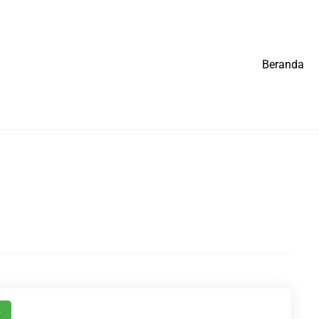
Beranda
s