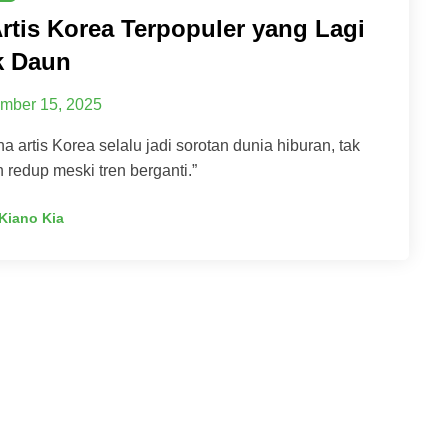
Artis Korea Terpopuler yang Lagi
k Daun
mber 15, 2025
a artis Korea selalu jadi sorotan dunia hiburan, tak
 redup meski tren berganti.”
Kiano Kia