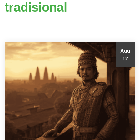
tradisional
Agu
12