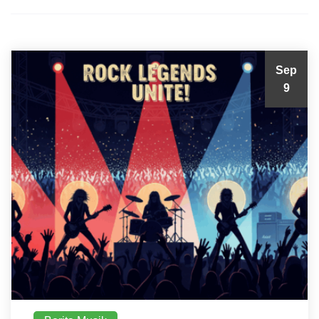
Sep
9