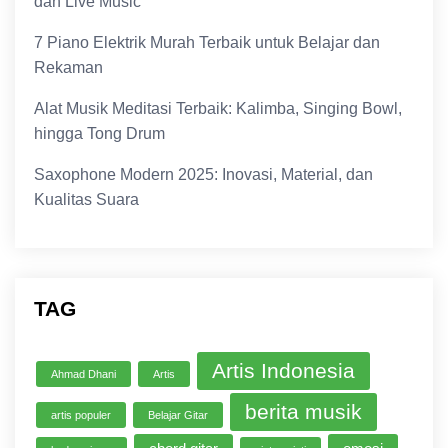
dan Live Music
7 Piano Elektrik Murah Terbaik untuk Belajar dan
Rekaman
Alat Musik Meditasi Terbaik: Kalimba, Singing Bowl,
hingga Tong Drum
Saxophone Modern 2025: Inovasi, Material, dan
Kualitas Suara
TAG
Artis Indonesia
Ahmad Dhani
Artis
berita musik
artis populer
Belajar Gitar