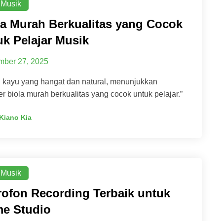
 Musik
la Murah Berkualitas yang Cocok
uk Pelajar Musik
ber 27, 2025
l kayu yang hangat dan natural, menunjukkan
er biola murah berkualitas yang cocok untuk pelajar.”
Kiano Kia
 Musik
rofon Recording Terbaik untuk
e Studio