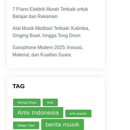
7 Piano Elektrik Murah Terbaik untuk
Belajar dan Rekaman
Alat Musik Meditasi Terbaik: Kalimba,
Singing Bowl, hingga Tong Drum
Saxophone Modern 2025: Inovasi,
Material, dan Kualitas Suara
TAG
Ahmad Dhani
Artis
Artis Indonesia
artis populer
berita musik
Belajar Gitar