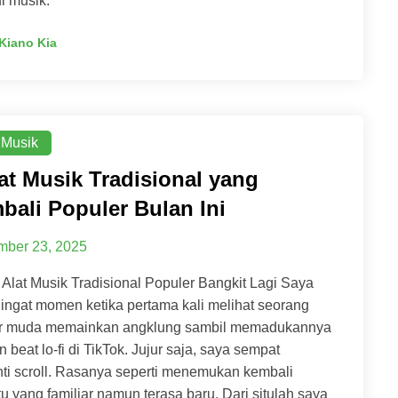
i musik.”
Kiano Kia
 Musik
lat Musik Tradisional yang
bali Populer Bulan Ini
ber 23, 2025
 Alat Musik Tradisional Populer Bangkit Lagi Saya
ingat momen ketika pertama kali melihat seorang
or muda memainkan angklung sambil memadukannya
 beat lo-fi di TikTok. Jujur saja, saya sempat
ti scroll. Rasanya seperti menemukan kembali
u yang familiar namun terasa baru. Dari situlah saya