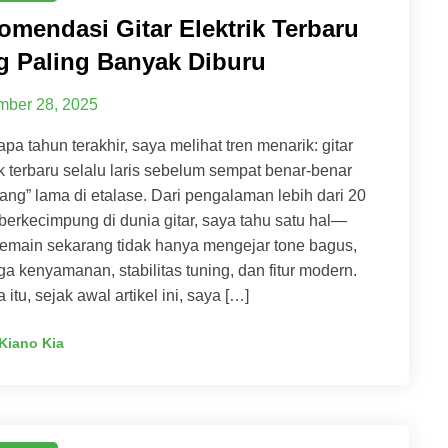
omendasi Gitar Elektrik Terbaru
g Paling Banyak Diburu
ber 28, 2025
pa tahun terakhir, saya melihat tren menarik: gitar
ik terbaru selalu laris sebelum sempat benar-benar
ng” lama di etalase. Dari pengalaman lebih dari 20
berkecimpung di dunia gitar, saya tahu satu hal—
emain sekarang tidak hanya mengejar tone bagus,
uga kenyamanan, stabilitas tuning, dan fitur modern.
 itu, sejak awal artikel ini, saya […]
Kiano Kia