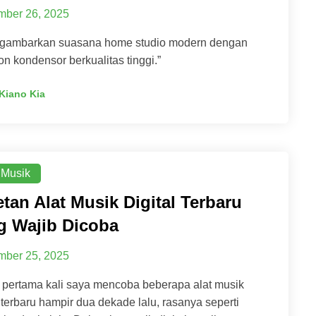
ber 26, 2025
gambarkan suasana home studio modern dengan
on kondensor berkualitas tinggi.”
Kiano Kia
 Musik
etan Alat Musik Digital Terbaru
g Wajib Dicoba
ber 25, 2025
 pertama kali saya mencoba beberapa alat musik
l terbaru hampir dua dekade lalu, rasanya seperti