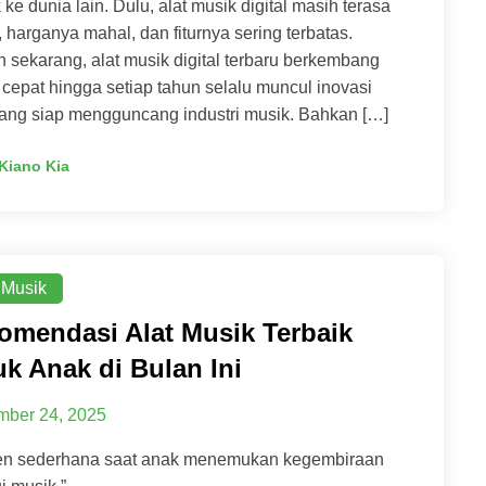
ke dunia lain. Dulu, alat musik digital masih terasa
, harganya mahal, dan fiturnya sering terbatas.
sekarang, alat musik digital terbaru berkembang
 cepat hingga setiap tahun selalu muncul inovasi
yang siap mengguncang industri musik. Bahkan […]
Kiano Kia
 Musik
omendasi Alat Musik Terbaik
uk Anak di Bulan Ini
ber 24, 2025
n sederhana saat anak menemukan kegembiraan