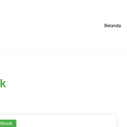
Beranda
ik
 Musik