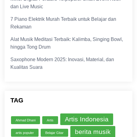
dan Live Music
7 Piano Elektrik Murah Terbaik untuk Belajar dan
Rekaman
Alat Musik Meditasi Terbaik: Kalimba, Singing Bowl,
hingga Tong Drum
Saxophone Modern 2025: Inovasi, Material, dan
Kualitas Suara
TAG
Artis Indonesia
Ahmad Dhani
Artis
berita musik
artis populer
Belajar Gitar