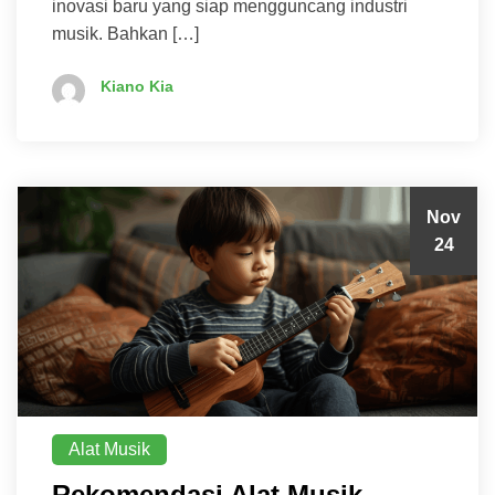
inovasi baru yang siap mengguncang industri
musik. Bahkan […]
Kiano Kia
Nov
24
Alat Musik
Rekomendasi Alat Musik